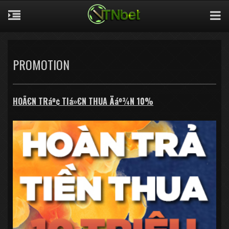
PROMOTION
HOÃ€N TRáº¢ TIá»€N THUA Äáº¾N 10%